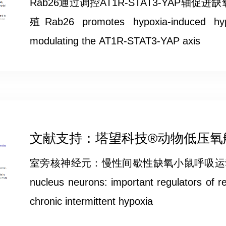
Rab26通过调控AT1R-STAT3-YAP
殖Rab26 promotes hypoxia-induced hyp
modulating the AT1R-STAT3-YAP axis
文献支持：塔望科技®动物低压氧舱Pr
室旁核神经元：慢性间歇性缺氧小鼠呼吸运动的重要
nucleus neurons: important regulators of r
chronic intermittent hypoxia