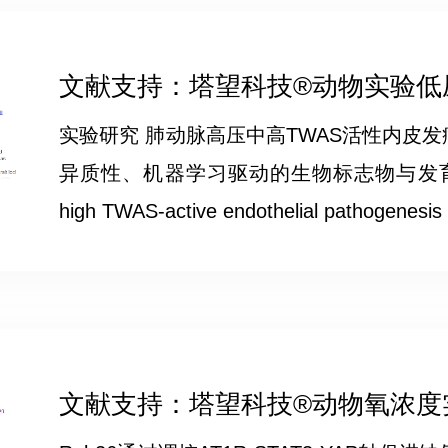
文献支持：塔望科技®动物实验低压氧
实验研究 肺动脉高压中高TWAS活性内皮
异质性、机器学习驱动的生物标志物与发育重编程Mult
high TWAS-active endothelial pathogenesis i
文献支持：塔望科技®动物氧浓度实验