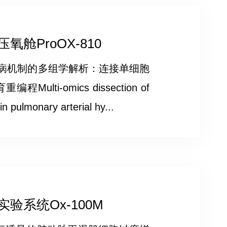
舱ProOX-810
发病机制的多组学解析：连接单细胞
i-omics dissection of
n pulmonary arterial hy...
系统Ox-100M