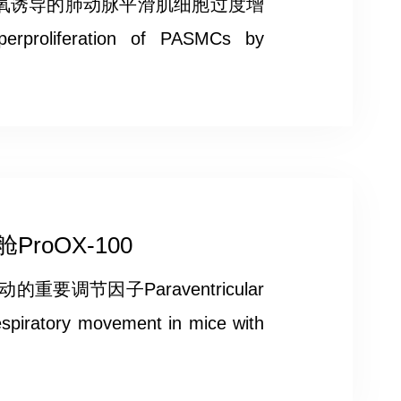
轴促进缺氧诱导的肺动脉平滑肌细胞过度增
erproliferation of PASMCs by
oOX-100
调节因子Paraventricular
espiratory movement in mice with