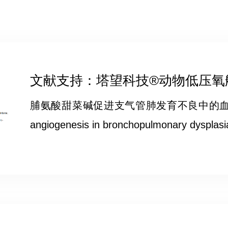
文献支持：塔望科技®动物低压氧舱Pr
脯氨酸甜菜碱促进支气管肺发育不良中的血管生成 Proli
angiogenesis in bronchopulmonary dysplasi