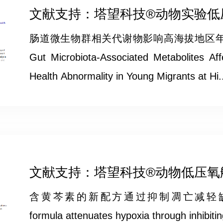
文献支持：塔望科技®动物实验低压氧
肠道微生物群相关代谢物影响高海拔地区
Gut Microbiota‐Associated Metabolites Affe
Health Abnormality in Young Migrants at Hi.
文献支持：塔望科技®动物低压氧舱Pr
含黄芩素的新配方通过抑制凋亡减轻缺氧Scutella
formula attenuates hypoxia through inhibiti