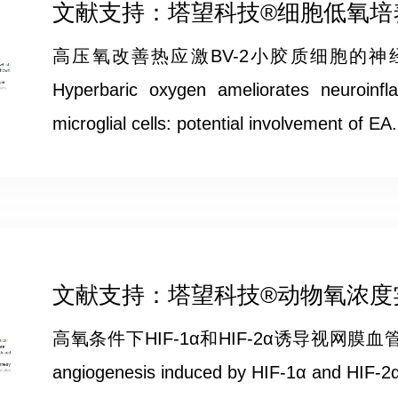
文献支持：塔望科技®细胞低氧培养箱
高压氧改善热应激BV-2小胶质细胞的神
Hyperbaric oxygen ameliorates neuroinfl
microglial cells: potential involvement of EA.
文献支持：塔望科技®动物氧浓度实验
高氧条件下HIF-1α和HIF-2α诱导视网膜血管生成的
angiogenesis induced by HIF-1α and HIF-2α