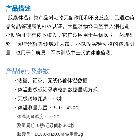
产品描述
胶囊体温计类产品对动物无副作用和不良反应，已通过药
品食品管理局的FDA认证。大型动物经口腔吞入消化道，
小动物可进行皮下植入，它广泛应用于生物医学、药理研
究、病理分析等领域对大鼠、小鼠等实验动物的体温测
量；也用于宇航员、军事训练中士兵的体能监测。
产品特点及参数
·
测量、记录、无线传输体温数据
·
体温曲线或记录表格的数据呈现方式
·
无线传输距离：≤3米
·
体温测量范围：32.0～43.0℃
· 体温测量精度：±0.2℃
· 测量周期10秒/记录间格300秒
· 胶囊尺寸D10.0xH20.0mm/重量2g