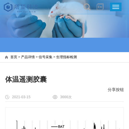
首页
>
产品详情
>
信号采集
>
生理指标检测
体温遥测胶囊
分享按钮
2021-03-15
3666次