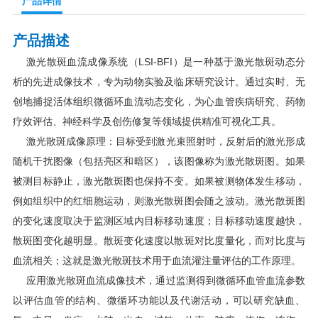
产品详情
产品描述
激光散斑血流成像系统（LSI-BFI）是一种基于激光散斑动态分
析的先进成像技术，专为动物实验及临床研究设计。通过实时、无
创地捕捉活体组织微循环血流动态变化，为心血管疾病研究、药物
疗效评估、神经科学及创伤修复等领域提供精准可视化工具。
激光散斑成像原理：目标受到激光束照射时，反射后的激光形成
随机干扰图像（包括亮区和暗区），该图像称为激光散斑图。如果
被测目标静止，激光散斑图也保持不变。如果被测物体发生移动，
例如组织中的红细胞运动，则激光散斑图会随之波动。激光散斑图
的变化速度取决于监测区域内目标移动速度；目标移动速度越快，
散斑图变化越明显。散斑变化速度以散斑对比度量化，而对比度与
血流相关；这就是激光散斑技术用于血流灌注量评估的工作原理。
应用激光散斑血流成像技术，通过监测得到微循环血管血流参数
以评估血管的结构、微循环功能以及代谢活动，可以研究缺血、