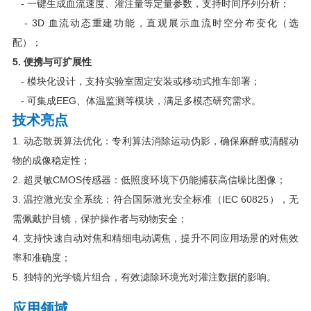
- 一键生成血流速度、灌注量等定量参数，支持时间序列分析；
- 3D 血流动态重建功能，直观展示血流时空分布变化（选
配）；
5. 便携与可扩展性
- 模块化设计，支持实验室固定安装或移动式推车部署；
- 可集成EEG、体温监测等模块，满足多模态研究需求。
技术亮点
1. 动态散斑算法优化：专利算法消除运动伪影，确保麻醉或清醒动
物的成像稳定性；
2. 超灵敏CMOS传感器：低照度环境下仍能捕获高信噪比图像；
3. 温控激光安全系统：符合国际激光安全标准（IEC 60825），无
需佩戴护目镜，保护操作者与动物安全；
4. 支持快速自动对焦和精细电动调焦，提升不同应用场景的对焦效
率和准确度；
5. 独特的光学镜片组合，有效滤除环境光对灌注数据的影响。
应用领域