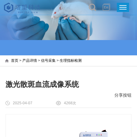
首页
>
产品详情
>
信号采集
>
生理指标检测
激光散斑血流成像系统
分享按钮
2025-04-07
4268次