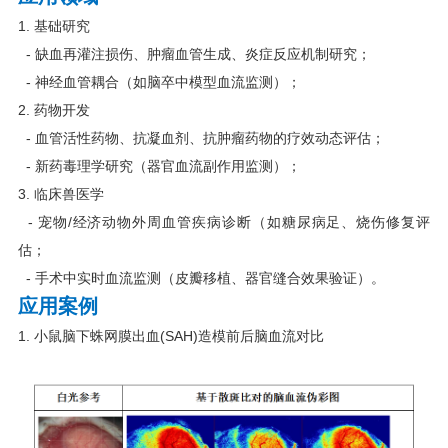
1. 基础研究
- 缺血再灌注损伤、肿瘤血管生成、炎症反应机制研究；
- 神经血管耦合（如脑卒中模型血流监测）；
2. 药物开发
- 血管活性药物、抗凝血剂、抗肿瘤药物的疗效动态评估；
- 新药毒理学研究（器官血流副作用监测）；
3. 临床兽医学
- 宠物/经济动物外周血管疾病诊断（如糖尿病足、烧伤修复评
估；
- 手术中实时血流监测（皮瓣移植、器官缝合效果验证）。
应用案例
1. 小鼠脑下蛛网膜出血(SAH)造模前后脑血流对比