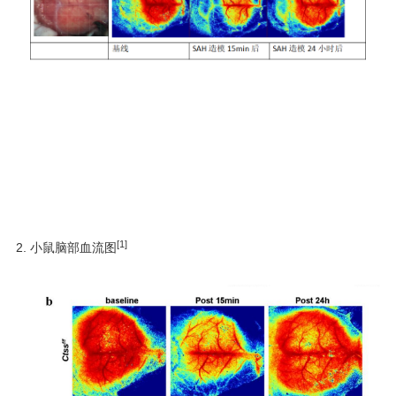
[1]
2. 小鼠脑部血流图