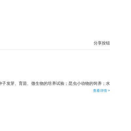
分享按钮
种子发芽、育苗、微生物的培养试验；昆虫小动物的饲养；水
查看详情 >