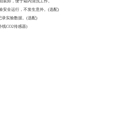
由装卸，便于箱内清洗工作。
验安全运行，不发生意外。(选配)
记录实验数据。(选配)
线CO2传感器)