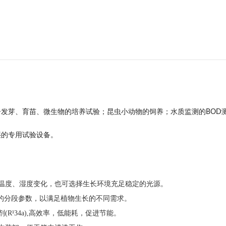
发芽、育苗、微生物的培养试验；昆虫小动物的饲养；水质监测的BOD
湿的专用试验设备。
温度、湿度变化，也可选择生长环境充足稳定的光源。
不同的分段参数，以满足植物生长的不同需求。
R¹34a),高效率，低能耗，促进节能。