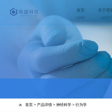
首页
关于塔
HOME
ABOUT
首页
>
产品详情
>
神经科学
>
行为学