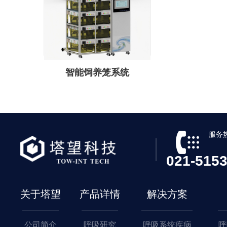
智能饲养笼系统
服务
021-51
关于塔望
产品详情
解决方案
公司简介
呼吸研究
呼吸系统疾病
呼