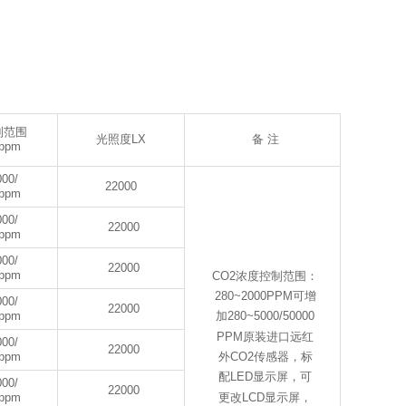
制范围
光照度LX
备 注
ppm
000/
22000
0ppm
000/
22000
0ppm
000/
22000
0ppm
CO2浓度控制范围：
280~2000PPM可增
000/
22000
0ppm
加280~5000/50000
PPM原装进口远红
000/
22000
0ppm
外CO2传感器，标
配LED显示屏，可
000/
22000
更改LCD显示屏，
0ppm