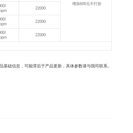
增加600元不打折
000/
22000
0ppm
000/
22000
0ppm
000/
22000
0ppm
品基础信息，可能滞后于产品更新，具体参数请与我司联系。