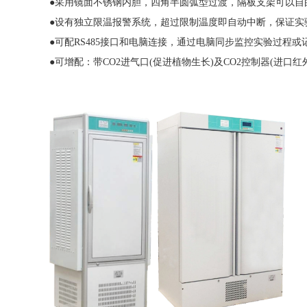
●采用镜面不锈钢内胆，四角半圆弧型过渡，隔板支架可以自
●设有独立限温报警系统，超过限制温度即自动中断，保证实
●可配RS485接口和电脑连接，通过电脑同步监控实验过程或
●可增配：带CO2进气口(促进植物生长)及CO2控制器(进口红外