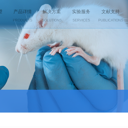
望
产品详情
解决方案
实验服务
文献支持
PRODUCTS
SOLUTIONS
SERVICES
PUBLICATIONS